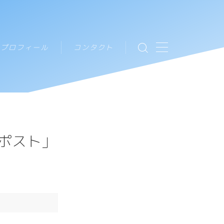
プロフィール
コンタクト
絆ポスト」