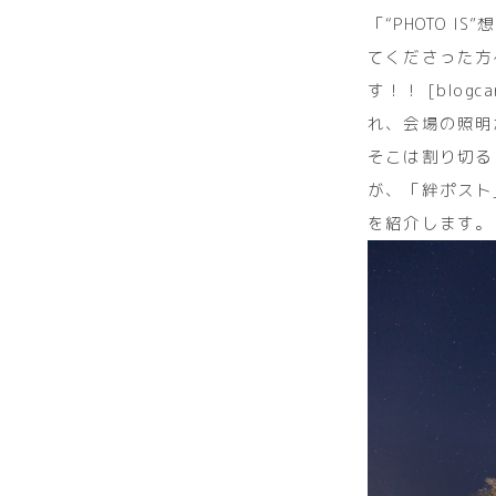
「“PHOTO 
てくださった方
す！！ [blogc
れ、会場の照明
そこは割り切る
が、「絆ポスト
を紹介します。