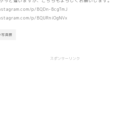
が今と違いますが、こちらもよろしくお願いします。
instagram.com/p/BQDn-BcgTmJ
nstagram.com/p/BQURniOgNVx
#写真展
スポンサーリンク