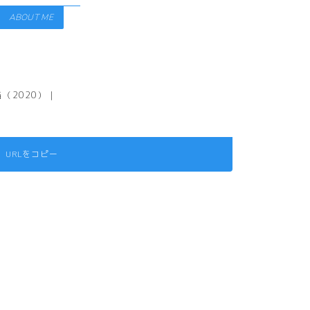
ABOUT ME
（2020）｜
URLをコピー