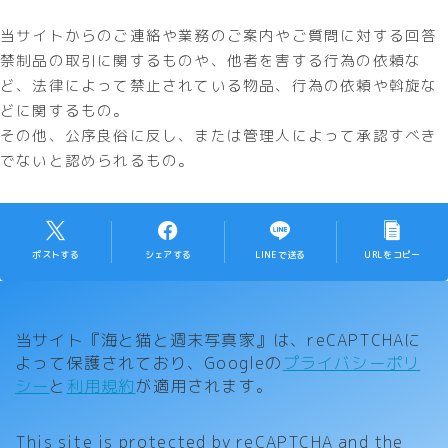
当サイトからのご連絡や業務のご案内やご質問に対する回答
禁制品の取引に関するものや、他者を害する行為の依頼な
ど、法律によって禁止されている物品、行為の依頼や斡旋な
どに関するもの。
その他、公序良俗に反し、または管理人によって承認すべき
でないと認められるもの。
ポストする
シェアする
LINEで送る
URLをコピー
当サイト『海と猫と週末写真家』は、reCAPTCHAに
よって保護されており、Googleの
プライバシーポリ
シー
と
利用規約
が適用されます。
This site is protected by reCAPTCHA and the