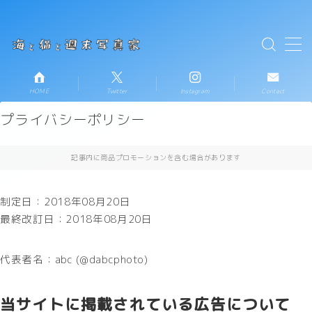
テキストを入力
MENU
HOME
Twitter
Instagram
Contact
HOME
プライバシーポリシー
お知らせ
記事内に商品プロモーションを含む場合があります
新着記事一覧
制定日：2018年08月20日
プロフィール
最終改訂日：2018年08月20日
コンタクト
代表者名：abc (@dabcphoto)
当サイトに掲載されている広告について