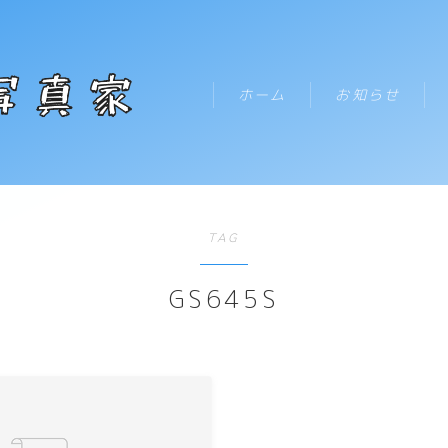
テキストを入力
ホーム
お知らせ
HOME
TAG
お知らせ
GS645S
新着記事一覧
プロフィール
コンタクト