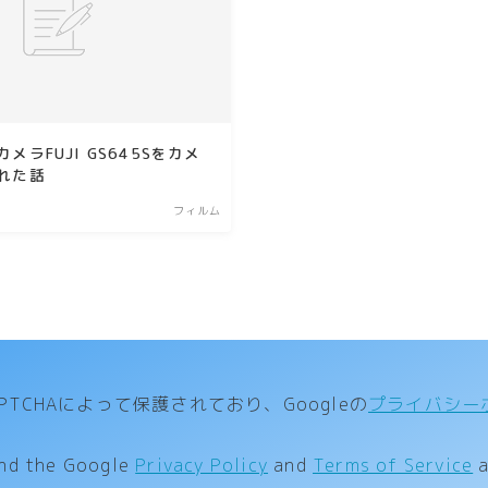
メラFUJI GS645Sをカメ
れた話
フィルム
TCHAによって保護されており、Googleの
プライバシー
and the Google
Privacy Policy
and
Terms of Service
a