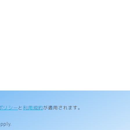
ポリシー
と
利用規約
が適用されます。
pply.