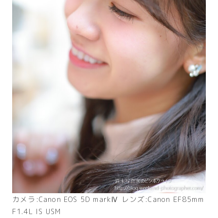
カメラ:Canon EOS 5D markⅣ レンズ:Canon EF85mm
F1.4L IS USM