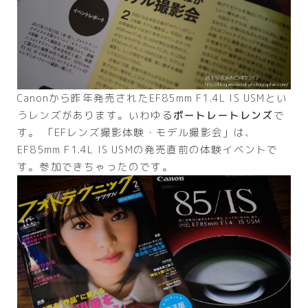
Canonから昨年発売されたEF85mm F1.4L IS USMとい
うレンズがあります。いわゆる
ポートレートレンズ
で
す。 「EFレンズ撮影体験・モデル撮影会」は、
EF85mm F1.4L IS USMの発売直前の体験イベントで
す。参加できちゃったのです。