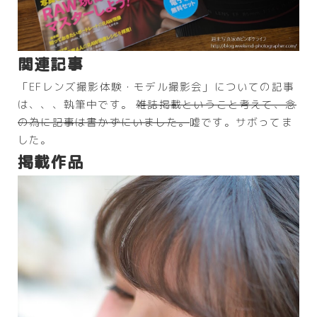
関連記事
「EFレンズ撮影体験・モデル撮影会」についての記事
は、、、執筆中です。
雑誌掲載ということ考えて、念
の為に記事は書かずにいました。
嘘です。サボってま
した。
掲載作品