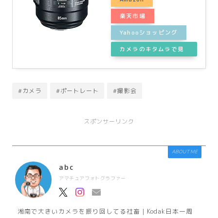
楽天市場
Yahooショッピング
カメラのキタムラで見
る
#カメラ
#ポートレート
#撮影会
スポンサーリンク
ABOUT ME
abc
アマチュアフォトグラファー
湘南で大きいカメラを振り回してる社畜｜Kodak日本一周