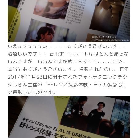
いえぇぇぇぇぇい！！！！ありがとうございます！！
超嬉しいです！！ 普段ポートレートはほとんど撮らな
いんですが、いいんですか載っちゃって。。。いや、
本当にありがとうございます。 掲載されたのは、昨年
2017年11月23日に開催されたフォトテクニックデジ
タルさん主催の「EFレンズ撮影体験・モデル撮影会」
で撮影したものです。