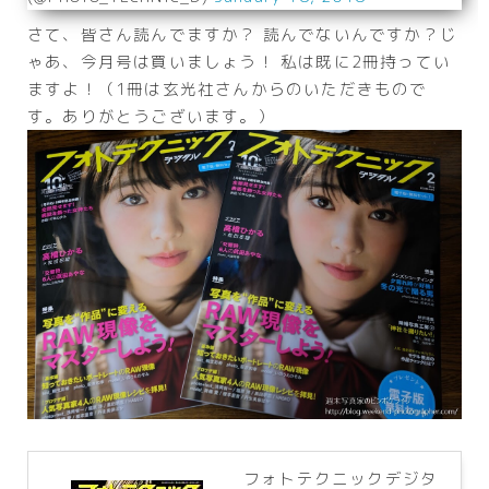
さて、皆さん読んでますか？ 読んでないんですか？じ
ゃあ、今月号は買いましょう！ 私は既に2冊持ってい
ますよ！（1冊は玄光社さんからのいただきもので
す。ありがとうございます。）
フォトテクニックデジタ