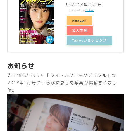
ル 2018年 2月号
created by
Rinker
Amazon
楽天市場
Yahooショッピング
お知らせ
先日発売となった『フォトテクニックデジタル』の
2018年2月号に、私が撮影した写真が掲載されまし
た。