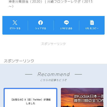
神奈川県担当（2020）｜川崎フロンターレサポ（2013
～）
ポストする
シェアする
LINEで送る
URLをコピー
スポンサーリンク
スポンサーリンク
Recommend
こちらの記事もどうぞ