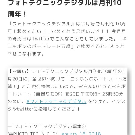
フォトテクニックデジタルは月刊10
周年！
『フォトテクニックデジタル』は今月号で月刊化10周
年！超めでたい！！おめでとうございます！！ 今月号
の発売日はTwitterでこんなことをしていました。「#
ニッポンのポートレート万歳」で検索すると、きっと
幸せになれます。
【お願い】フォトテクニックデジタル月刊化10周年の1
月20日に、全世界へ向けて「ニッポンのポートレート万
歳！」と力強く発信したいので、皆さんのとっておきポ
ートレート（自撮りもOK）を20日午前0時～23時59分
の間に、
#フォトテクニックデジタル
をつけて、インス
タやtwitterに投稿してください！
— フォトテクニックデジタル編集部
(@PHOTO_TECHNIC_D)
January 18, 2018