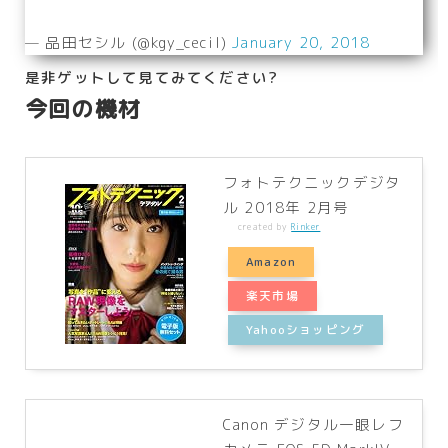
— 品田セシル (@kgy_cecil)
January 20, 2018
是非ゲットして見てみてください?
今回の機材
フォトテクニックデジタ
ル 2018年 2月号
created by
Rinker
Amazon
楽天市場
Yahooショッピング
Canon デジタル一眼レフ