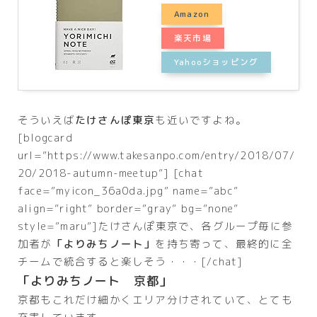
Amazon
楽天市場
Yahooショッピング
そういえば
たけさんぽ東京
も近いですよね。
[blogcard
url=”https://www.takesanpo.com/entry/2018/07/
20/2018-autumn-meetup”] [chat
face=”myicon_36a0da.jpg” name=”abc”
align=”right” border=”gray” bg=”none”
style=”maru”]たけさんぽ東京で、各グループ毎に参
加者が
「よりみちノート」
を持ち寄って、最終的に全
チームで統合すると楽しそう・・・[/chat]
「よりみちノート 京都」
京都もこれだけ細かくエリア分けされていて、とても