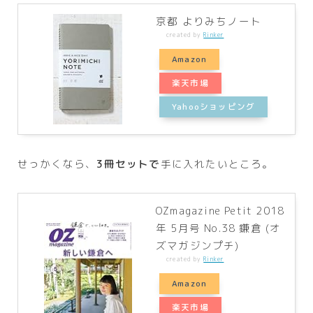
京都 よりみちノート
created by
Rinker
Amazon
楽天市場
Yahooショッピング
せっかくなら、
3冊セットで
手に入れたいところ。
OZmagazine Petit 2018
年 5月号 No.38 鎌倉 (オ
ズマガジンプチ)
created by
Rinker
Amazon
楽天市場