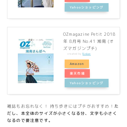
Yahooショッピング
OZmagazine Petit 2018
年 8月号 No.41 湘南 (オ
ズマガジンプチ)
created by
Rinker
Amazon
楽天市場
Yahooショッピング
雑誌もお忘れなく！ 持ち歩きにはプチがおすすめ！
た
だし、本全体のサイズが小さくなる分、文字も小さく
なるので要注意です。