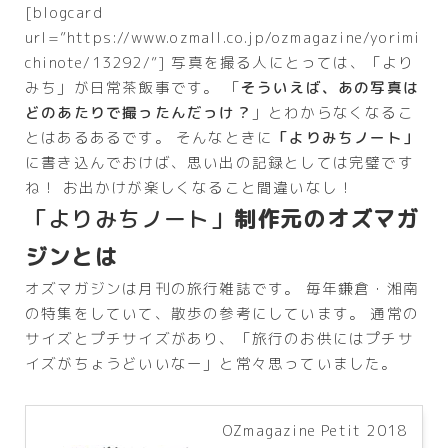
[blogcard
url=”https://www.ozmall.co.jp/ozmagazine/yorimi
chinote/13292/”]
写真を撮る人にとっては、「より
みち」が日常茶飯事です。
「
そういえば、あの写真は
どのあたりで撮ったんだっけ？
」とわからなくなるこ
とはあるあるです。 そんなときに
「よりみちノート」
に書き込んでおけば、思い出の記録としては完璧です
ね！ お出かけが楽しくなること間違いなし！
「よりみちノート」
制作元のオズマガ
ジンとは
オズマガジンは月刊の旅行雑誌です。 毎年鎌倉・湘南
の特集をしていて、散歩の参考にしています。 通常の
サイズとプチサイズがあり、「旅行のお供にはプチサ
イズがちょうどいいなー」と常々思っていました。
OZmagazine Petit 2018