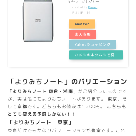
SP-2 シルバー
created by
Rinker
FUJIFILM
Amazon
楽天市場
Yahooショッピング
カメラのキタムラで見
る
「よりみちノート」
のバリエーション
「よりみちノート 鎌倉・湘南」
がご紹介したものです
が、実は他にもよりみちノートがあります。
東京
、そ
して
京都
です。どちらもお値段は1,200円。
こちらも
とても使える予感しかない！！
「よりみちノート 東京」
東京だけでもかなりバリエーションが豊富です。これ