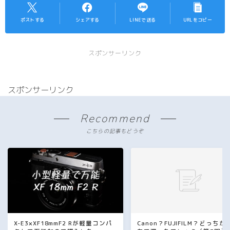
ポストする
シェアする
LINEで送る
URLをコピー
スポンサーリンク
スポンサーリンク
Recommend
こちらの記事もどうぞ
X-E3×XF18mmF2 Rが軽量コンパ
Canon？FUJIFILM？どっちが