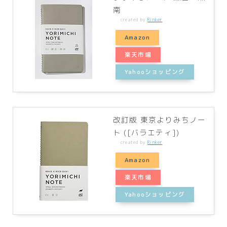
南
created by
Rinker
Amazon
楽天市場
Yahooショッピング
改訂版 東京よりみちノー
ト ([バラエティ])
created by
Rinker
Amazon
楽天市場
Yahooショッピング