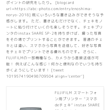
ポイントの研究をしたり。 [blogcard
url=https://abc-photo.com/entry/enoshima-
noryo-2018] 既にいろいろな書き込みができそうな予
感がします。 ただ、書き込むだけでなく、チェキをノ
ートに貼り付けていくのも楽しそうです。 チェキプリ
ンタのinstax SHARE SP-2を持ち歩けば、撮った写真
をその場でプリントすることができます。 普通のチェ
キとは違い、
スマホから写真を送信して、好きな写真
をチェキでプリントできる優れもの
です。 さらに、
FUJIFILMの一部機種なら、カメラから直接送信が可
能！ 例えばこんな感じ！何かと便利なのでいつも持ち
歩くようにしています！ [tweet
1019574190498709504 align=’center’]
FUJIFILM スマートフォ
ン用プリンター “スマホ
deチェキ” instax SHARE