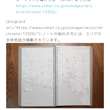
https://www.ozmall.co.jp/ozmagazine/y
orimichinote/13300/
[blogcard
url=”https://www.ozmall.co.jp/ozmagazine/yorimi
chinote/13300/”] ノートの始めの方には、エリアの
全体地図が掲載されています。