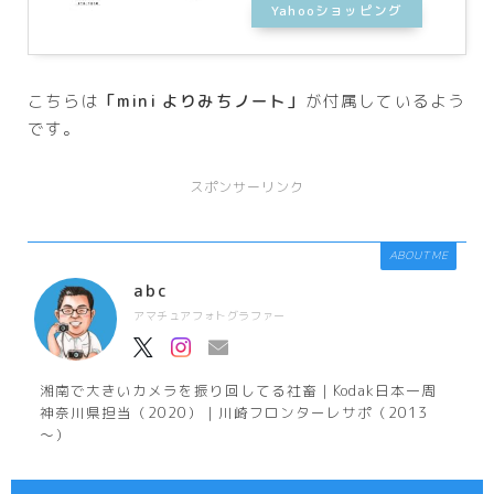
Yahooショッピング
こちらは
「mini よりみちノート」
が付属しているよう
です。
スポンサーリンク
ABOUT ME
abc
アマチュアフォトグラファー
湘南で大きいカメラを振り回してる社畜｜Kodak日本一周
神奈川県担当（2020）｜川崎フロンターレサポ（2013
～）