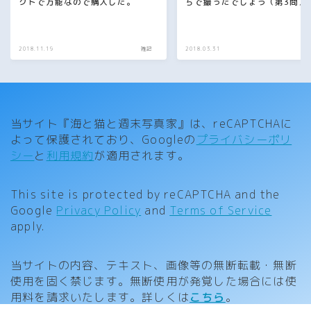
クトで万能なので購入した。
ちで撮ったでしょう（第3問）
2018.11.19
雑記
2018.03.31
当サイト『海と猫と週末写真家』は、reCAPTCHAに
よって保護されており、Googleの
プライバシーポリ
シー
と
利用規約
が適用されます。
This site is protected by reCAPTCHA and the
Follow Me
Google
Privacy Policy
and
Terms of Service
apply.
当サイトの内容、テキスト、画像等の無断転載・無断
使用を固く禁じます。無断使用が発覚した場合には使
用料を請求いたします。詳しくは
こちら
。