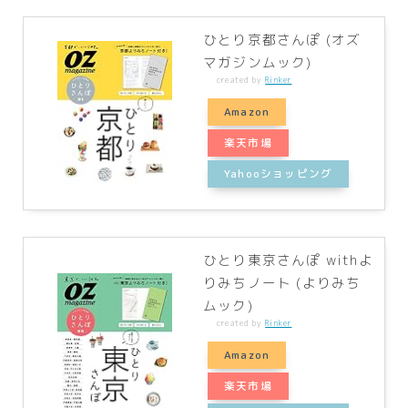
ひとり京都さんぽ (オズ
マガジンムック)
created by
Rinker
Amazon
楽天市場
Yahooショッピング
ひとり東京さんぽ withよ
りみちノート (よりみち
ムック)
created by
Rinker
Amazon
楽天市場