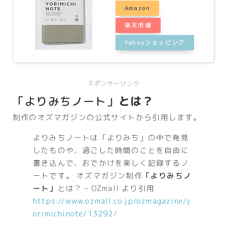
Amazon
楽天市場
Yahooショッピング
スポンサーリンク
「よりみちノート」
とは？
制作のオズマガジンの公式サイトから引用します。
よりみちノートは「よりみち」の中で発見
したものや、過ごした時間のことを自由に
書き込んで、おでかけを楽しく記録するノ
ートです。 オズマガジン制作
「よりみちノ
ート」
とは？ – OZmall より引用
https://www.ozmall.co.jp/ozmagazine/y
orimichinote/13292/