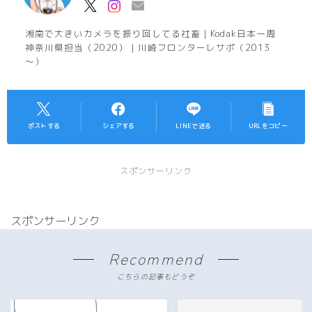
湘南で大きいカメラを振り回してる社畜｜Kodak日本一周
神奈川県担当（2020）｜川崎フロンターレサポ（2013
～）
ポストする
シェアする
LINEで送る
URLをコピー
スポンサーリンク
スポンサーリンク
Recommend
こちらの記事もどうぞ