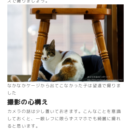
ズで撮りましょう。
なかなかケージから出てこなかった子は望遠で撮りま
した
撮影の心構え
カメラの話は少し置いておきます。こんなことを意識
しておくと、一眼レフに限らずスマホでも綺麗に撮れ
ると思います。