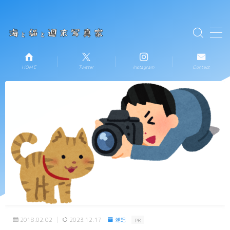
テキストを入力
MENU
HOME
Twitter
Instagram
Contact
HOME
お知らせ
新着記事一覧
プロフィール
コンタクト
2018.02.02
2023.12.17
雑記
PR