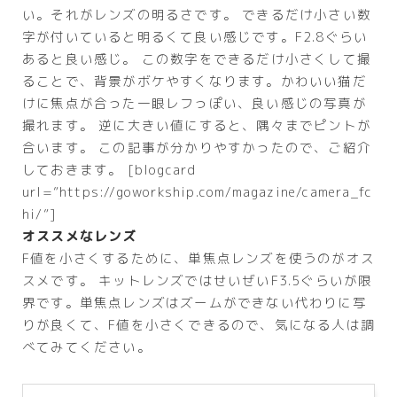
い。それがレンズの明るさです。 できるだけ小さい数
字が付いていると明るくて良い感じです。F2.8ぐらい
あると良い感じ。 この数字をできるだけ小さくして撮
ることで、背景がボケやすくなります。かわいい猫だ
けに焦点が合った一眼レフっぽい、良い感じの写真が
撮れます。 逆に大きい値にすると、隅々までピントが
合います。 この記事が分かりやすかったので、ご紹介
しておきます。 [blogcard
url=”https://goworkship.com/magazine/camera_fc
hi/”]
オススメなレンズ
F値を小さくするために、単焦点レンズを使うのがオス
スメです。 キットレンズではせいぜいF3.5ぐらいが限
界です。単焦点レンズはズームができない代わりに写
りが良くて、F値を小さくできるので、気になる人は調
べてみてください。