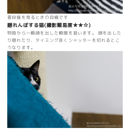
普段猫を見るときの目線です
隠れんぼする猫(撮影難易度★★☆)
物陰から一瞬顔を出した瞬間を狙います。 顔を出した
り隠れたり、タイミング良くシャッターを切れるとこ
うなります。