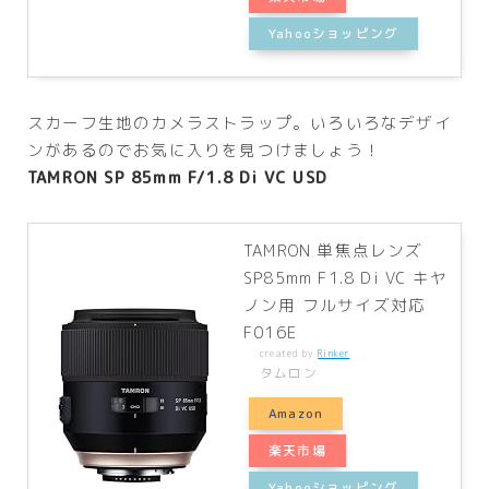
Yahooショッピング
スカーフ生地のカメラストラップ。いろいろなデザイ
ンがあるのでお気に入りを見つけましょう！
TAMRON SP 85mm F/1.8 Di VC USD
TAMRON 単焦点レンズ
SP85mm F1.8 Di VC キヤ
ノン用 フルサイズ対応
F016E
created by
Rinker
タムロン
Amazon
楽天市場
Yahooショッピング