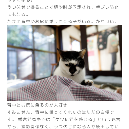
うつ伏せで撮ることで腕や肘が固定され、手ブレ防止
にもなる。
たまに背中やお尻に乗ってくる子がいる。かわいい。
背中とお尻に乗るのが大好き
すみません、背中に乗ってくれたのはただの自慢で
す。 鎌倉猫見亭では「ケツに猫を感じる」という迷言
から、撮影関係なく、うつ伏せになる人が続出してい