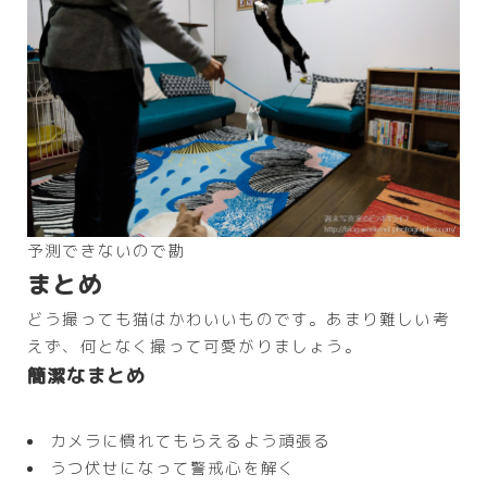
予測できないので勘
まとめ
どう撮っても猫はかわいいものです。あまり難しい考
えず、何となく撮って可愛がりましょう。
簡潔なまとめ
カメラに慣れてもらえるよう頑張る
うつ伏せになって警戒心を解く