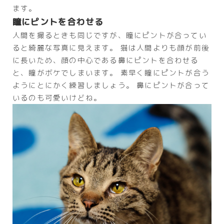
ます。
瞳にピントを合わせる
人間を撮るときも同じですが、瞳にピントが合ってい
ると綺麗な写真に見えます。 猫は人間よりも顔が前後
に長いため、顔の中心である鼻にピントを合わせる
と、瞳がボケでしまいます。 素早く瞳にピントが合う
ようにとにかく練習しましょう。 鼻にピントが合って
いるのも可愛いけどね。