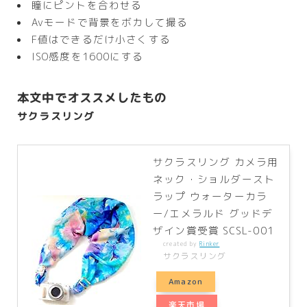
瞳にピントを合わせる
Avモードで背景をボカして撮る
F値はできるだけ小さくする
ISO感度を1600にする
本文中でオススメしたもの
サクラスリング
サクラスリング カメラ用
ネック・ショルダースト
ラップ ウォーターカラ
ー/エメラルド グッドデ
ザイン賞受賞 SCSL-001
created by
Rinker
サクラスリング
Amazon
楽天市場