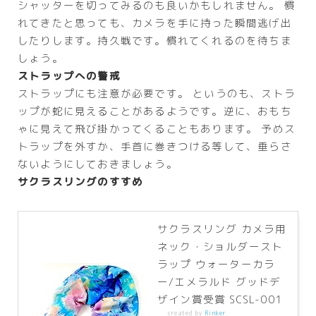
シャッターを切ってみるのも良いかもしれません。 慣
れてきたと思っても、カメラを手に持った瞬間逃げ出
したりします。持久戦です。慣れてくれるのを待ちま
しょう。
ストラップへの警戒
ストラップにも注意が必要です。 というのも、ストラ
ップが蛇に見えることがあるようです。逆に、おもち
ゃに見えて飛び掛かってくることもあります。 予めス
トラップを外すか、手首に巻きつける等して、垂らさ
ないようにしておきましょう。
サクラスリングのすすめ
サクラスリング カメラ用
ネック・ショルダースト
ラップ ウォーターカラ
ー/エメラルド グッドデ
ザイン賞受賞 SCSL-001
created by
Rinker