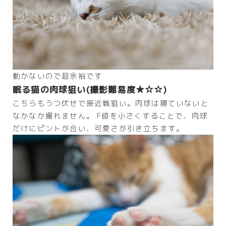
動かないので超余裕です
眠る猫の肉球狙い(撮影難易度★☆☆)
こちらもうつ伏せで接近戦狙い。肉球は寝ていないと
なかなか撮れません。 F値を小さくすることで、肉球
だけにピントが合い、可愛さが引き立ちます。