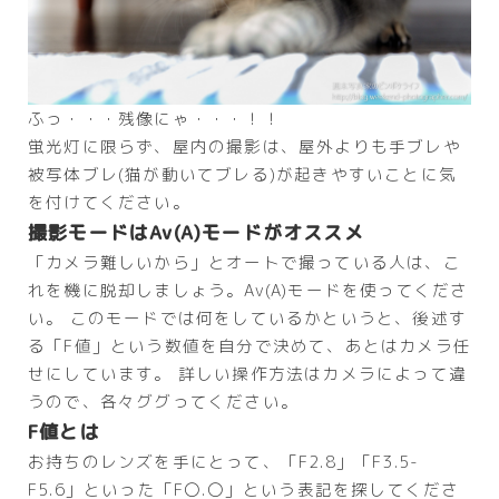
ふっ・・・残像にゃ・・・！！
蛍光灯に限らず、屋内の撮影は、屋外よりも手ブレや
被写体ブレ(猫が動いてブレる)が起きやすいことに気
を付けてください。
撮影モードはAv(A)モードがオススメ
「カメラ難しいから」とオートで撮っている人は、こ
れを機に脱却しましょう。Av(A)モードを使ってくださ
い。 このモードでは何をしているかというと、後述す
る「F値」という数値を自分で決めて、あとはカメラ任
せにしています。 詳しい操作方法はカメラによって違
うので、各々ググってください。
F値とは
お持ちのレンズを手にとって、「F2.8」「F3.5-
F5.6」といった「F〇.〇」という表記を探してくださ