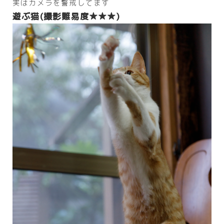
実はカメラを警戒してます
遊ぶ猫(撮影難易度★★★)