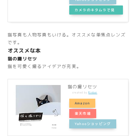
カメラのキタムラで見
る
猫写真も人物写真もいける。オススメな単焦点レンズ
です。
オススメな本
猫の撮リセツ
猫を可愛く撮るアイデアが充実。
猫の撮リセツ
created by
Rinker
Amazon
楽天市場
Yahooショッピング