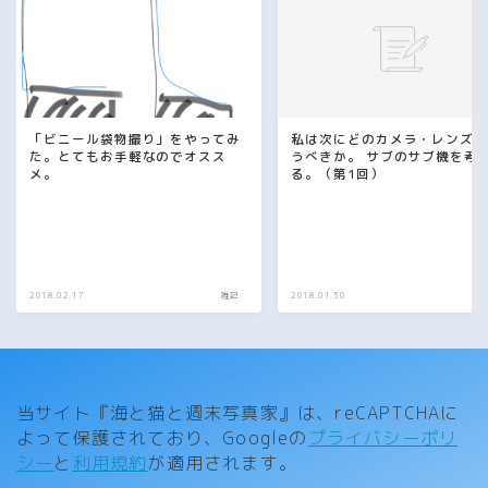
「ビニール袋物撮り」をやってみ
私は次にどのカメラ・レンズ
た。とてもお手軽なのでオスス
うべきか。 サブのサブ機を考
メ。
る。（第1回）
2018.02.17
雑記
2018.01.30
Follow Me
当サイト『海と猫と週末写真家』は、reCAPTCHAに
よって保護されており、Googleの
プライバシーポリ
シー
と
利用規約
が適用されます。