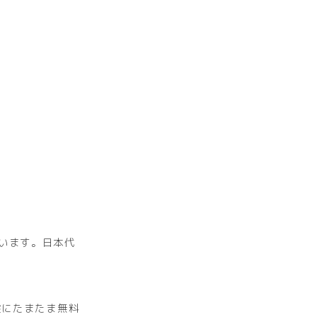
ています。日本代
盤にたまたま無料