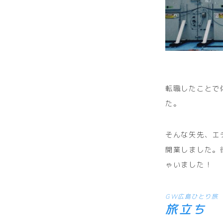
転職したことで
た。
そんな矢先、エ
開業しました。
ゃいました！
GW広島ひとり旅
旅立ち