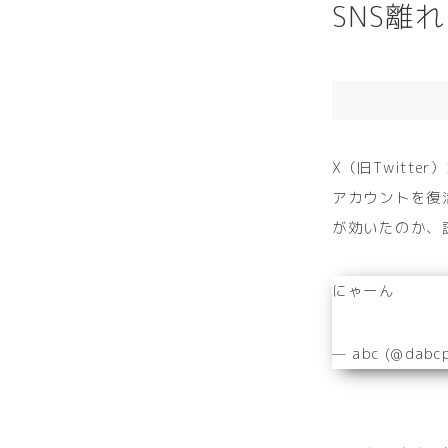
SNS離
X（旧Twitte
アカウントを復
が効いたのか、
にゃーん
— abc (@dabc