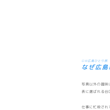
GW広島ひとり旅
なぜ広島
写真以外の趣味
表に選ばれる谷
仕事に忙殺され