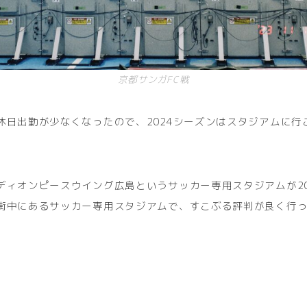
京都サンガFC戦
休日出勤が少なくなったので、2024シーズンはスタジアムに行
ディオンピースウイング広島というサッカー専用スタジアムが20
街中にあるサッカー専用スタジアムで、すこぶる評判が良く行