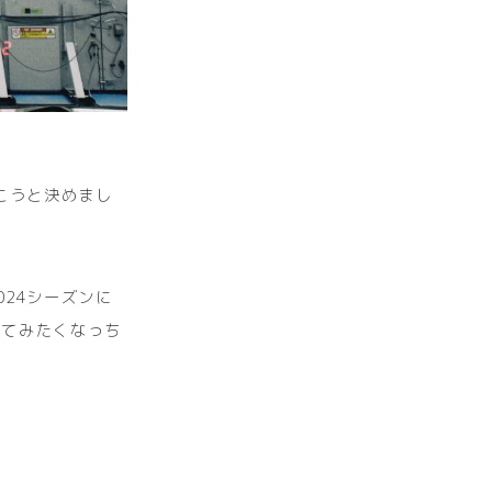
こうと決めまし
24シーズンに
ってみたくなっち