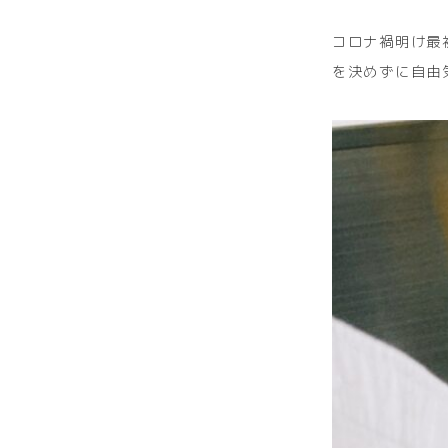
コロナ禍明け最
を決めずに自由