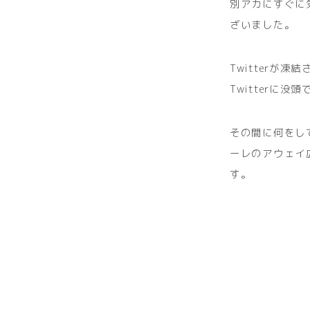
別アカにすぐに
ざいました。
Twitter
Twitterに
その間に何をし
ーレのアウェイ
す。