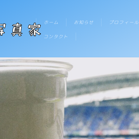
テキストを入力
ホーム
お知らせ
プロフィール
コンタクト
HOME
お知らせ
新着記事一覧
プロフィール
コンタクト