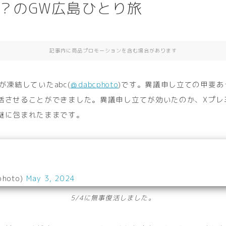
れ？のGW広島ひとり旅
記事内に商品プロモーションを含む場合があります
r）が凍結していたabc(
＠dabcphoto
)です。異議申し立ての甲斐あ
活させることができました。異議申し立てが効いたのか、Xプレ
謎に包まれたままです。
photo)
May 3, 2024
5/4に無事復活しました。