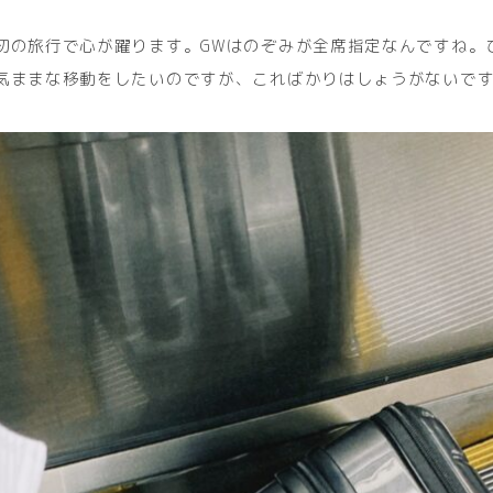
初の旅行で心が躍ります。GWはのぞみが全席指定なんですね。
気ままな移動をしたいのですが、こればかりはしょうがないで