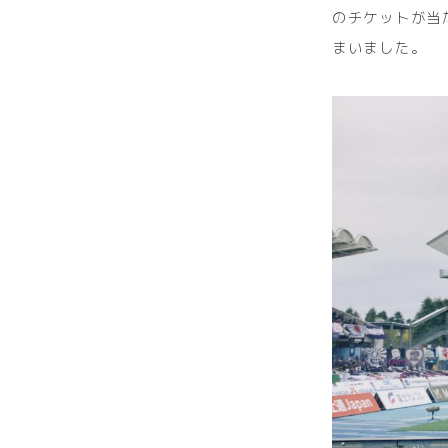
のチケットが当
まいました。