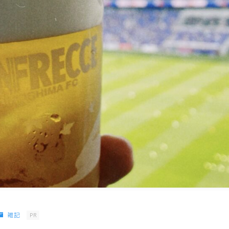
雑記
PR