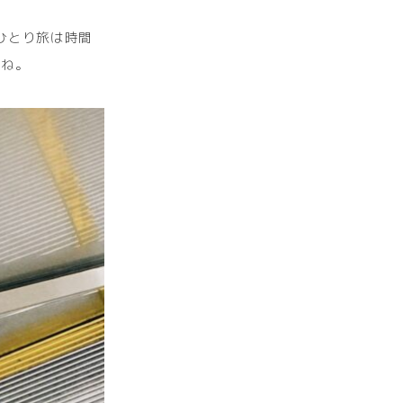
ひとり旅は時間
すね。