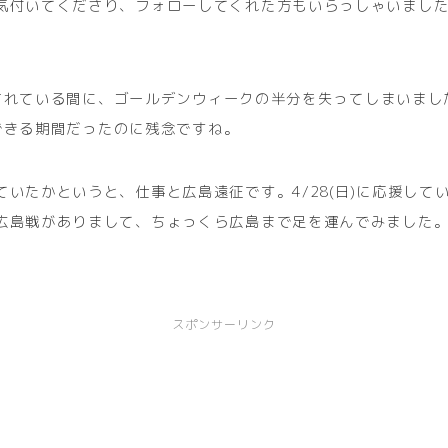
気付いてくださり、フォローしてくれた方もいらっしゃいまし
が凍結されている間に、ゴールデンウィークの半分を失ってしまいま
没頭できる期間だったのに残念ですね。
ていたかというと、仕事と広島遠征です。4/28(日)に応援して
広島戦がありまして、ちょっくら広島まで足を運んでみました
スポンサーリンク