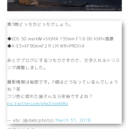
第3問どっちがどっちでしょう。
◆EOS 5D markⅣ×SIGMA 135mm F1.8 DG HSM×風景
◆X-E3×XF90mmF2 R LM WR×PROVIA
あとでブログにするつもりですので、文字入れ＆トリミ
ング調整しました。
撮影情報は秘密です。F値はどうなっているんでしょう
ね？笑
フジ色に惚れた皆さんなら余裕ですよね？
pic.twitter.com/pheZqsmGRq
— abc (@dabcphoto)
March 31, 2018