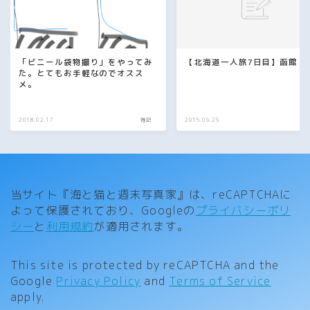
「ビニール袋物撮り」をやってみ
【北海道一人旅7日目】函館
た。とてもお手軽なのでオスス
メ。
2018.02.17
雑記
2015.09.29
当サイト『海と猫と週末写真家』は、reCAPTCHAに
よって保護されており、Googleの
プライバシーポリ
シー
と
利用規約
が適用されます。
This site is protected by reCAPTCHA and the
Google
Privacy Policy
and
Terms of Service
apply.