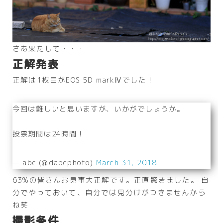
さあ果たして・・・
正解発表
正解は1枚目がEOS 5D markⅣでした！
今回は難しいと思いますが、いかがでしょうか。
投票期間は24時間！
— abc (@dabcphoto)
March 31, 2018
63%の皆さんお見事大正解です。正直驚きました。 自
分でやっておいて、自分では見分けがつきませんから
ね笑
撮影条件