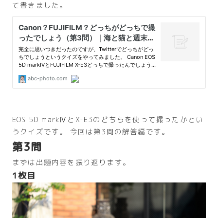
て書きました。
EOS 5D markⅣとX-E3のどちらを使って撮ったかとい
うクイズです。 今回は第3問の解答編です。
第3問
まずは出題内容を振り返ります。
1枚目