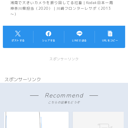
湘南で大きいカメラを振り回してる社畜｜Kodak日本一周
神奈川県担当（2020）｜川崎フロンターレサポ（2013
～）
ポストする
シェアする
LINEで送る
URLをコピー
スポンサーリンク
スポンサーリンク
Recommend
こちらの記事もどうぞ