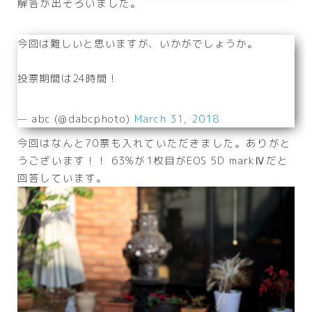
解答が出そろいました。
今回は難しいと思いますが、いかがでしょうか。
投票期間は24時間！
— abc (@dabcphoto)
March 31, 2018
今回はなんと70票も入れていただきました。ありがと
うございます！！ 63%が1枚目がEOS 5D markⅣだと
回答しています。