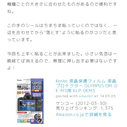
機種ごとの大きさに合わせたものがあるので便利です
ね。
この手のシールはちまちま貼っていくのではなく、一
辺を合わせてから”落とす”ように貼るのがコツだと思
っています。
今回も上手く貼ることが出来ました。小さい気泡は一
晩経てば消えるので、無理に押し出す必要はないです
よ！
Kenko 液晶保護フィルム 液晶
プロテクター OLYMPUS OM-D
E-M5用 KLP-OEM5
posted with
amazlet
at 14.03.05
ケンコー (2012-03-30)
売り上げランキング: 1,375
Amazon.co.jpで詳細を見る