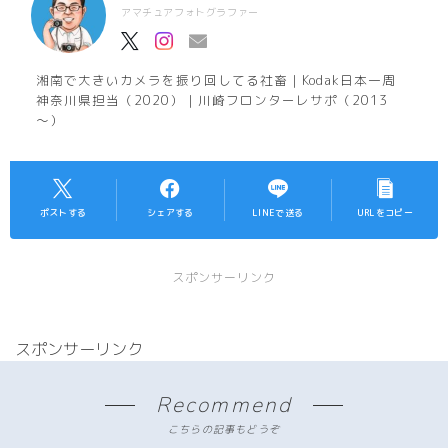
アマチュアフォトグラファー
湘南で大きいカメラを振り回してる社畜｜Kodak日本一周
神奈川県担当（2020）｜川崎フロンターレサポ（2013
～）
ポストする
シェアする
LINEで送る
URLをコピー
スポンサーリンク
スポンサーリンク
Recommend
こちらの記事もどうぞ