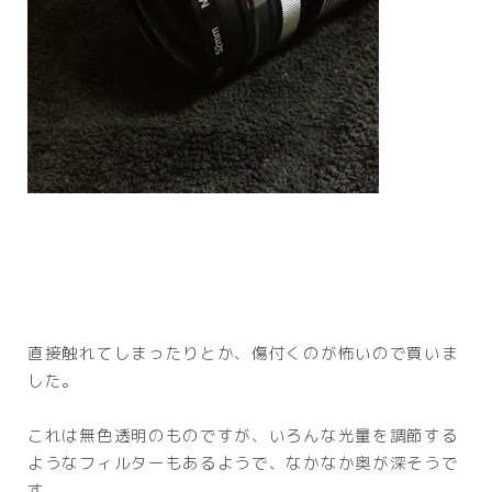
直接触れてしまったりとか、傷付くのが怖いので買いま
した。
これは無色透明のものですが、いろんな光量を調節する
ようなフィルターもあるようで、なかなか奥が深そうで
す。