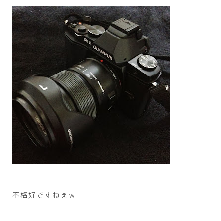
不格好ですねぇｗ