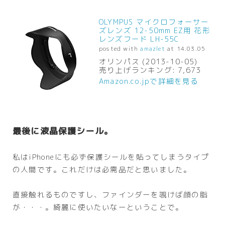
OLYMPUS マイクロフォーサー
ズレンズ 12-50mm EZ用 花形
レンズフード LH-55C
posted with
amazlet
at 14.03.05
オリンパス (2013-10-05)
売り上げランキング: 7,673
Amazon.co.jpで詳細を見る
最後に液晶保護シール。
私はiPhoneにも必ず保護シールを貼ってしまうタイプ
の人間です。これだけは必需品だと思いました。
直接触れるものですし、ファインダーを覗けば顔の脂
が・・・。綺麗に使いたいなーということで。