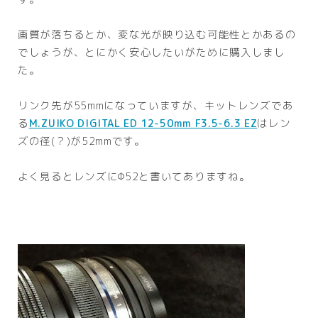
画質が落ちるとか、変な光が映り込む可能性とかあるの
でしょうが、とにかく安心したいがために購入しまし
た。
リンク先が55mmになっていますが、キットレンズであ
る
M.ZUIKO DIGITAL ED 12-50mm F3.5-6.3 EZ
はレン
ズの径(？)が52mmです。
よく見るとレンズにΦ52と書いてありますね。