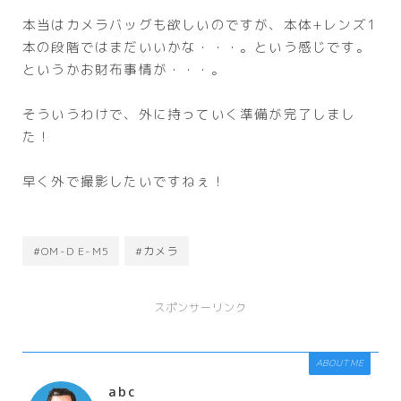
本当はカメラバッグも欲しいのですが、本体+レンズ1
本の段階ではまだいいかな・・・。という感じです。
というかお財布事情が・・・。
そういうわけで、外に持っていく準備が完了しまし
た！
早く外で撮影したいですねぇ！
#OM-D E-M5
#カメラ
スポンサーリンク
ABOUT ME
abc