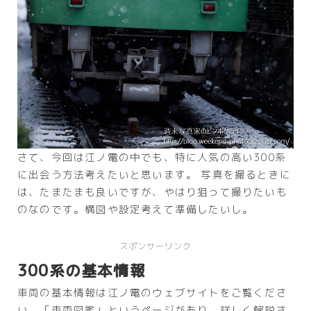
さて、今回は江ノ電の中でも、特に人気の高い300系
に出会う方法考えたいと思います。 写真を撮るときに
は、たまたまも良いですが、やはり狙って撮りたいも
のなのです。構図や設定考えて準備したいし。
スポンサーリンク
300系の基本情報
車両の基本情報は江ノ電のウェブサイトをご覧くださ
い。「車両図鑑」というページがあり、詳しく解説さ