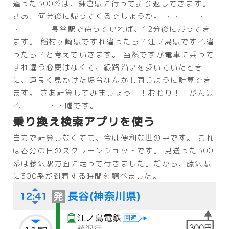
違った300系は、鎌倉駅に行って折り返してきます。
さあ、何分後に帰ってくるでしょうか。 ・・・・・・
・・・ ・ 長谷駅で待っていれば、12分後に帰ってき
ます。 稲村ヶ崎駅ですれ違ったら？江ノ島駅ですれ違
ったら？と考えていきます。 当然ですが電車に乗って
すれ違う必要はなくて、線路沿いを歩いていたとき
に、運良く見かけた場合なんかも同じように計算でき
ます。 さあ計算してみましょう！！おわり！！がんば
れ！！ ・・・嘘です。
乗り換え検索アプリを使う
自力で計算しなくても、今は便利な世の中です。 これ
は春分の日のスクリーンショットです。 見送った300
系は藤沢駅方面に走って行きました。だから、藤沢駅
に300系が到着する時間を調べました。