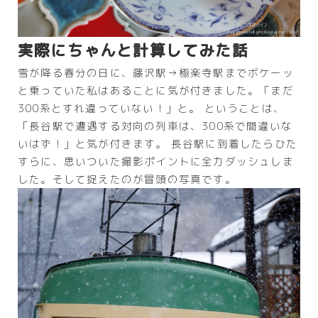
実際にちゃんと計算してみた話
雪が降る春分の日に、藤沢駅→極楽寺駅までボケーッ
と乗っていた私はあることに気が付きました。「まだ
300系とすれ違っていない！」と。 ということは、
「長谷駅で遭遇する対向の列車は、300系で間違いな
いはず！」と気が付きます。 長谷駅に到着したらひた
すらに、思いついた撮影ポイントに全力ダッシュしま
した。そして捉えたのが冒頭の写真です。