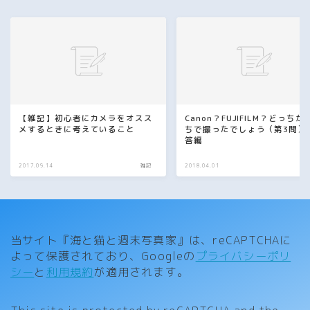
【雑記】初心者にカメラをオスス
Canon？FUJIFILM？どっちが
メするときに考えていること
ちで撮ったでしょう（第3問）
答編
2017.09.14
雑記
2018.04.01
当サイト『海と猫と週末写真家』は、reCAPTCHAに
よって保護されており、Googleの
プライバシーポリ
シー
と
利用規約
が適用されます。