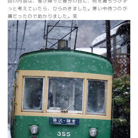
回の内容は、雪が降った春分の日に、何を撮ろうかず
っと考えていたら、ひらめきました。寒い中待つのが
嫌だったので助かりました。笑