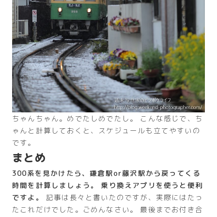
ちゃんちゃん。めでたしめでたし。 こんな感じで、ち
ゃんと計算しておくと、スケジュールも立てやすいの
です。
まとめ
300系を見かけたら、鎌倉駅or藤沢駅から戻ってくる
時間を計算しましょう。 乗り換えアプリを使うと便利
ですよ。
記事は長々と書いたのですが、実際にはたっ
たこれだけでした。ごめんなさい。 最後までお付き合