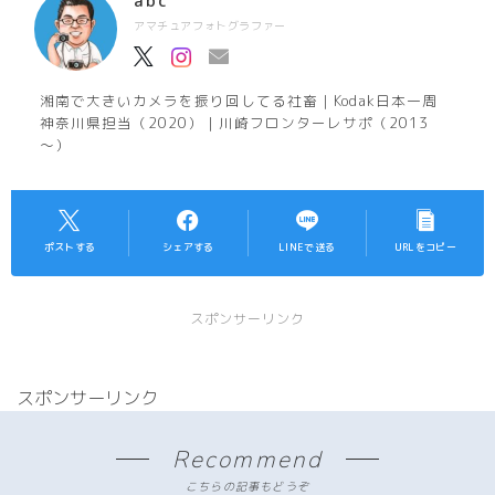
abc
アマチュアフォトグラファー
湘南で大きいカメラを振り回してる社畜｜Kodak日本一周
神奈川県担当（2020）｜川崎フロンターレサポ（2013
～）
ポストする
シェアする
LINEで送る
URLをコピー
スポンサーリンク
スポンサーリンク
Recommend
こちらの記事もどうぞ