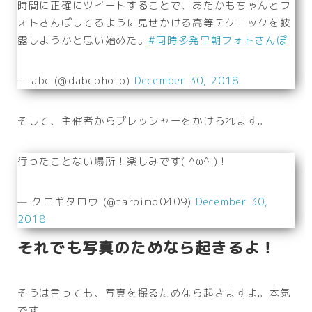
時間に正確にツイートすることで、あたかもちゃんとフ
ォトさんぽしてるように見せかける高等テクニックを披
露しようかと思い始めた。
#同時多発早朝フォトさんぽ
— abc (@dabcphoto)
December 30, 2018
そして、主催者からプレッシャーをかけられます。
行ったことない場所！楽しみです( ^ω^ )！
— クロギタロウ (@taroimo0409)
December 30,
2018
それでも写真のためなら起きるよ！
そうは言っても、写真を撮るためなら起きますよ。本気
です。