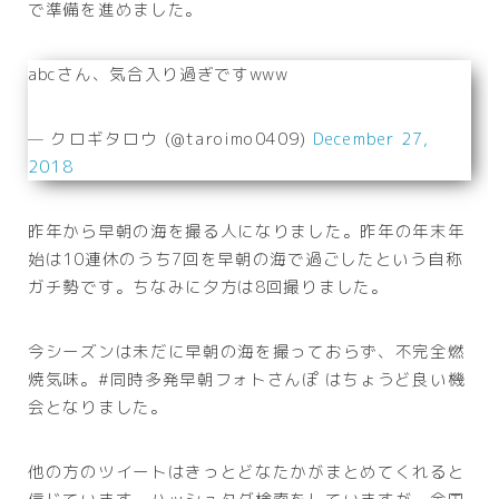
で準備を進めました。
abcさん、気合入り過ぎですwww
— クロギタロウ (@taroimo0409)
December 27,
2018
昨年から早朝の海を撮る人になりました。昨年の年末年
始は10連休のうち7回を早朝の海で過ごしたという自称
ガチ勢です。ちなみに夕方は8回撮りました。
今シーズンは未だに早朝の海を撮っておらず、不完全燃
焼気味。#同時多発早朝フォトさんぽ はちょうど良い機
会となりました。
他の方のツイートはきっとどなたかがまとめてくれると