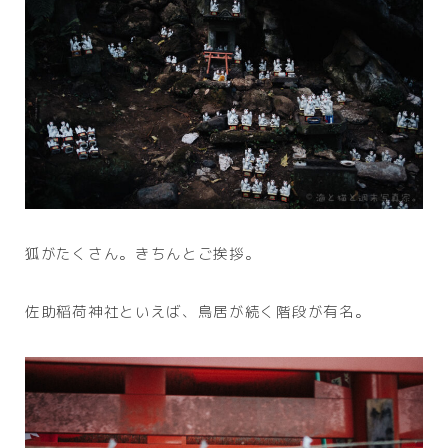
狐がたくさん。きちんとご挨拶。
佐助稲荷神社といえば、鳥居が続く階段が有名。