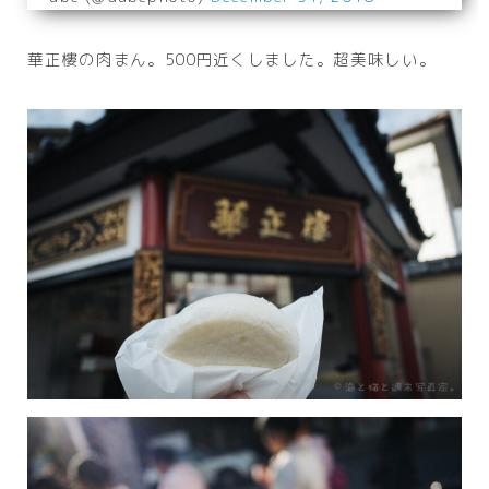
華正樓の肉まん。500円近くしました。超美味しい。