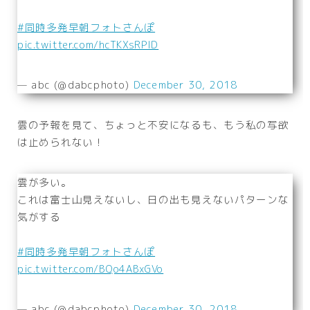
#同時多発早朝フォトさんぽ
pic.twitter.com/hcTKXsRPlD
— abc (@dabcphoto)
December 30, 2018
雲の予報を見て、ちょっと不安になるも、もう私の写欲
は止められない！
雲が多い。
これは富士山見えないし、日の出も見えないパターンな
気がする
#同時多発早朝フォトさんぽ
pic.twitter.com/BQo4ABxGVo
— abc (@dabcphoto)
December 30, 2018