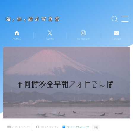
テキストを入力
MENU
HOME
Twitter
Instagram
Contact
HOME
お知らせ
新着記事一覧
プロフィール
コンタクト
2018.12.31
2023.12.17
フォトウォーク
PR