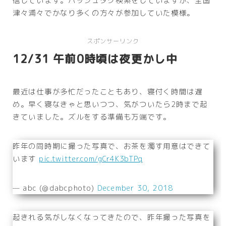
信じています。ハッシュタグ検索をしていますが、全国
津々浦々でかなり多くの方々が参加していた模様。
スポンサーリンク
12/31 午前0時頃は夜更かし中
最近は仕事が多忙だったこともあり、寝付く時間は遅
め。早く寝なきゃと思いつつ、気がついたら2時まで起
きていました。ズルをする準備も万端です。
昨年の同時期に撮った写真で、お茶を濁す用意はできて
います
pic.twitter.com/gCr4K3bTPq
— abc (@dabcphoto)
December 30, 2018
起きれる気がしなくなってきたので、昨年撮った写真を