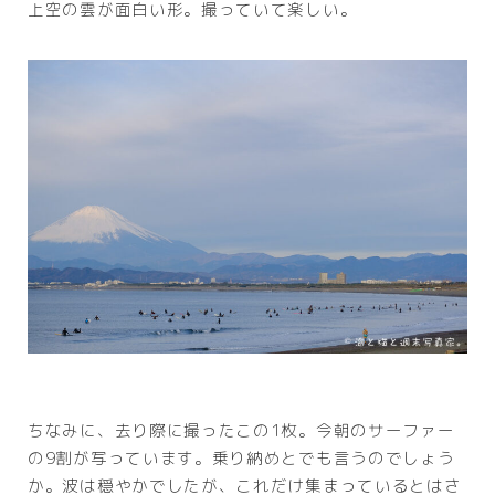
上空の雲が面白い形。撮っていて楽しい。
ちなみに、去り際に撮ったこの1枚。今朝のサーファー
の9割が写っています。乗り納めとでも言うのでしょう
か。波は穏やかでしたが、これだけ集まっているとはさ