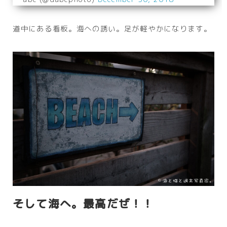
道中にある看板。海への誘い。足が軽やかになります。
そして海へ。最高だぜ！！