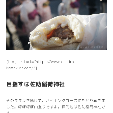
[blogcard url=”https://www.kaseiro-
kamakura.com/”]
目指すは佐助稲荷神社
そのまま歩き続けて、ハイキングコースにたどり着きま
した。ほぼほぼ山登りですよ。目的地は佐助稲荷神社で