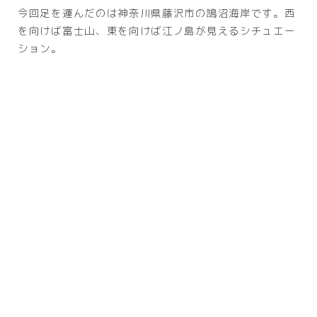
今回足を運んだのは神奈川県藤沢市の鵠沼海岸です。西
を向けば富士山、東を向けば江ノ島が見えるシチュエー
ション。