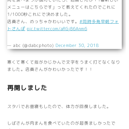
メニューはこちらです」って教えてくれたのでこれに
1/1000秒これにで決めました。
店員さん、めっちゃかわいいです。
#同時多発早朝フォ
トさんぽ
pic.twitter.com/aRGjB6Anm6
— abc (@dabcphoto)
December 30, 2018
寒くて寒くて指がかじかんで文字をうまく打てなくなり
ました。店員さんがかわいかったです！！
再開しました
スタバでお昼寝もしたので、体力が回復しました。
しばさんが肉まんを食べていたのが超羨ましかったで