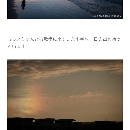
おじいちゃんとお散歩に来ていた小学生。日の出を待っ
ています。