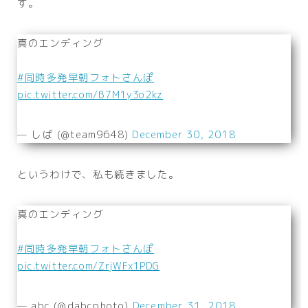
す。
真のエンディング
#同時多発早朝フォトさんぽ
pic.twitter.com/B7M1y3o2kz
— しば (@team9648)
December 30, 2018
というわけで、私も続きました。
真のエンディング
#同時多発早朝フォトさんぽ
pic.twitter.com/ZrjWFx1PDG
— abc (@dabcphoto)
December 31, 2018