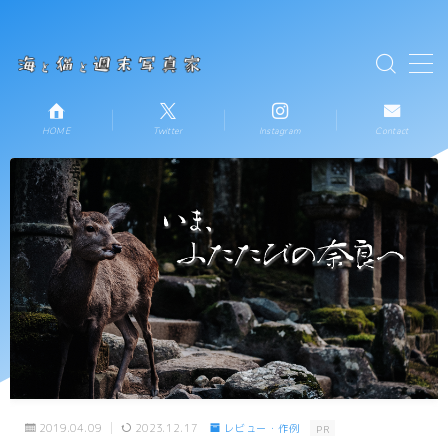
テキストを入力
MENU
HOME
Twitter
Instagram
Contact
HOME
お知らせ
新着記事一覧
プロフィール
コンタクト
2019.04.09
2023.12.17
レビュー・作例
PR