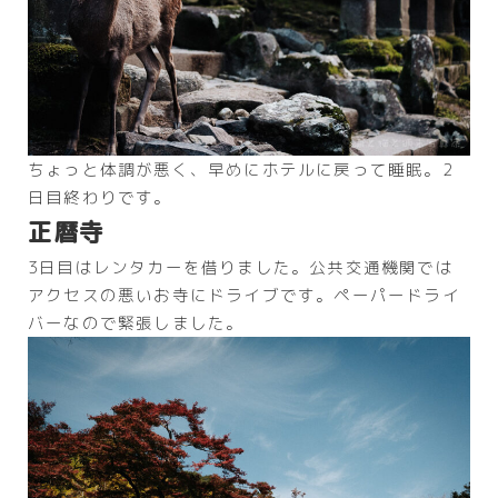
ちょっと体調が悪く、早めにホテルに戻って睡眠。2
日目終わりです。
正暦寺
3日目はレンタカーを借りました。公共交通機関では
アクセスの悪いお寺にドライブです。ペーパードライ
バーなので緊張しました。