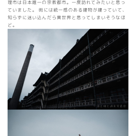
理市は日本唯一の宗教都市。一度訪れてみたいと思っ
ていました。 街には統一感のある建物が建っていて、
知らずに迷い込んだら異世界と思ってしまいそうなほ
ど。