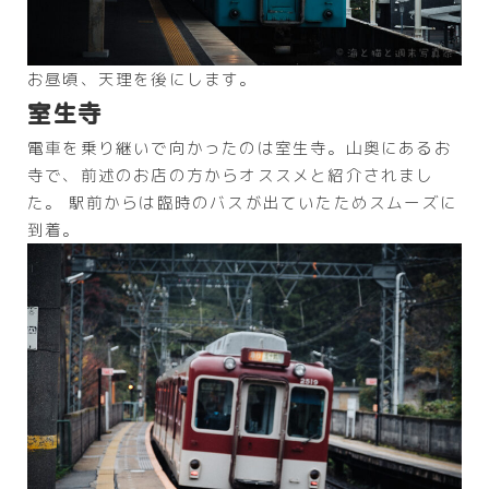
お昼頃、天理を後にします。
室生寺
電車を乗り継いで向かったのは室生寺。山奥にあるお
寺で、前述のお店の方からオススメと紹介されまし
た。 駅前からは臨時のバスが出ていたためスムーズに
到着。