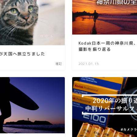
Kodak日本一周の神奈川県
撮影を振り返る
が天国へ旅立ちました
雑記
2021.01.15