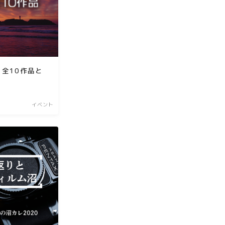
、全10作品と
イベント