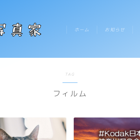
テキストを入力
ホーム
お知らせ
HOME
TAG
お知らせ
フィルム
新着記事一覧
プロフィール
コンタクト