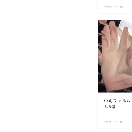
2020.11.19
中判フィルム
ム5選
2020.11.10