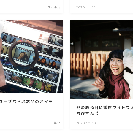
作例
フィルム
2020.11.11
ユーザなら必需品のアイテ
冬のある日に鎌倉フォトウォ
ちぴさんぽ
雑記
2020.10.10