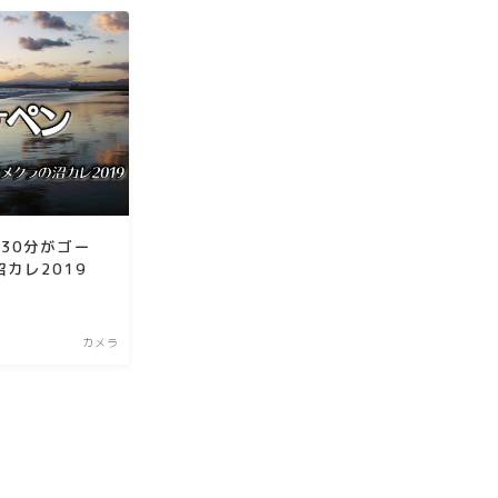
30分がゴー
カレ2019
カメラ